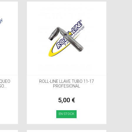
OQUEO
ROLL-LINE LLAVE TUBO 11-17
...
PROFESIONAL
5,00 €
EN STOCK