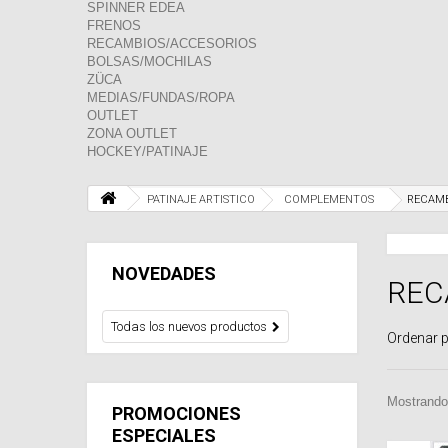
SPINNER EDEA
FRENOS
RECAMBIOS/ACCESORIOS
BOLSAS/MOCHILAS
ZÜCA
MEDIAS/FUNDAS/ROPA
OUTLET
ZONA OUTLET
HOCKEY/PATINAJE
PATINAJE ARTISTICO
COMPLEMENTOS
RECAMB
NOVEDADES
REC
Todas los nuevos productos
Ordenar 
Mostrando 
PROMOCIONES
ESPECIALES