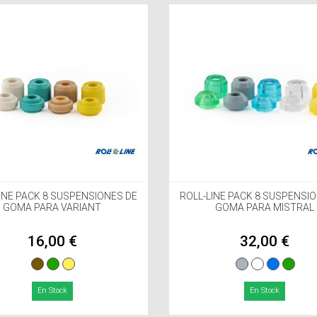
INE PACK 8 SUSPENSIONES DE
ROLL-LINE PACK 8 SUSPENSI
GOMA PARA VARIANT
GOMA PARA MISTRAL
16,00 €
32,00 €
En Stock
En Stock