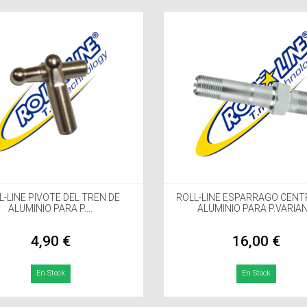
L-LINE PIVOTE DEL TREN DE
ROLL-LINE ESPARRAGO CENT
ALUMINIO PARA P....
ALUMINIO PARA P.VARIA
4,90 €
16,00 €
En Stock
En Stock