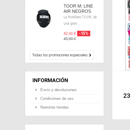
TOOR M: LINE
AIR NEGROS
La Rodillera TOOR, de
una gran...
-15%
42,41 €
49,90 €
Todas los promociones especiales
INFORMACIÓN
Envío y devoluciones
23
Condiciones de uso
Nuestras tiendas