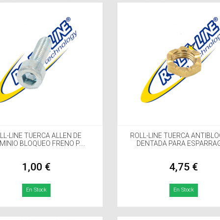
LL-LINE TUERCA ALLEN DE
ROLL-LINE TUERCA ANTIBL
MINIO BLOQUEO FRENO P....
DENTADA PARA ESPARRAGO
1,00 €
4,75 €
En Stock
En Stock