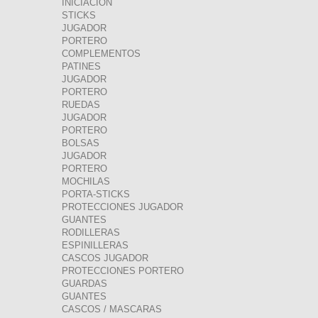
INICIACION
STICKS
JUGADOR
PORTERO
COMPLEMENTOS
PATINES
JUGADOR
PORTERO
RUEDAS
JUGADOR
PORTERO
BOLSAS
JUGADOR
PORTERO
MOCHILAS
PORTA-STICKS
PROTECCIONES JUGADOR
GUANTES
RODILLERAS
ESPINILLERAS
CASCOS JUGADOR
PROTECCIONES PORTERO
GUARDAS
GUANTES
CASCOS / MASCARAS