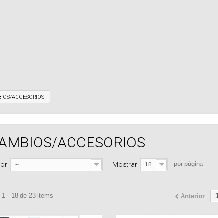
IOS/ACCESORIOS
AMBIOS/ACCESORIOS
por página
por
Mostrar
--
18
1 - 18 de 23 items
Anterior