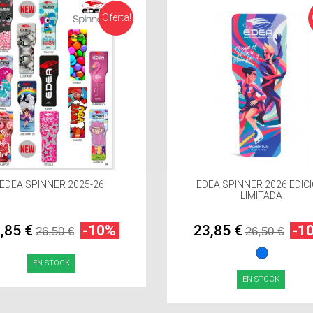
Oferta!
EDEA SPINNER 2025-26
EDEA SPINNER 2026 EDIC
LIMITADA
,85 €
-10%
23,85 €
-1
26,50 €
26,50 €
EN STOCK
EN STOCK