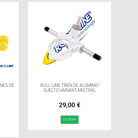
ONES DE
ROLL-LINE TREN DE ALUMINIO
SUELTO VARIANT-MISTRAL
29,00 €
En Stock