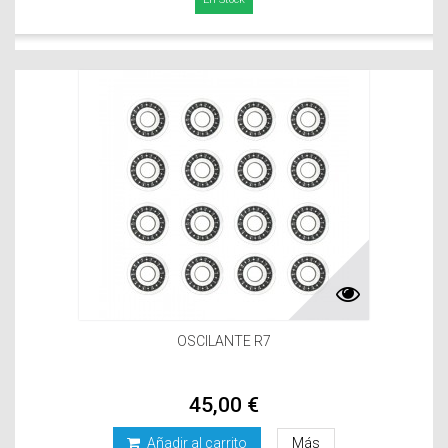
OSCILANTE R7
45,00 €
Añadir al carrito
Más