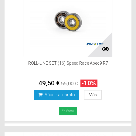
ROLL-LINE SET (16) Speed Race Abec9 R7
49,50 €
-10%
55,00 €
Añadir al carrito
Más
En Stock