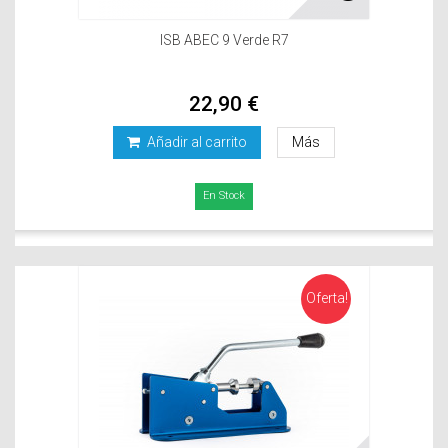
ISB ABEC 9 Verde R7
22,90 €
Añadir al carrito
Más
En Stock
Oferta!