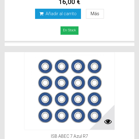
16,00 €
Añadir al carrito
Más
En Stock
ISB ABEC 7 Azul R7