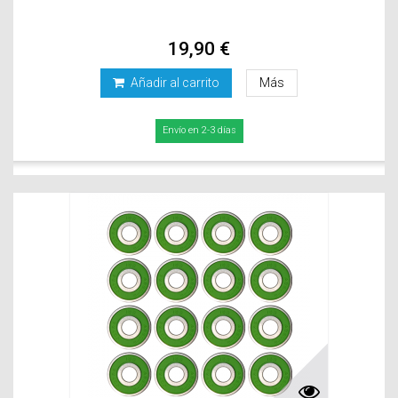
19,90 €
Añadir al carrito
Más
Envío en 2-3 días