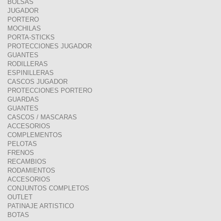
BOLSAS
JUGADOR
PORTERO
MOCHILAS
PORTA-STICKS
PROTECCIONES JUGADOR
GUANTES
RODILLERAS
ESPINILLERAS
CASCOS JUGADOR
PROTECCIONES PORTERO
GUARDAS
GUANTES
CASCOS / MASCARAS
ACCESORIOS
COMPLEMENTOS
PELOTAS
FRENOS
RECAMBIOS
RODAMIENTOS
ACCESORIOS
CONJUNTOS COMPLETOS
OUTLET
PATINAJE ARTISTICO
BOTAS