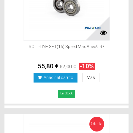
ROLL-LINE SET(16) Speed Max Abec9 R7
55,80 €
-10%
62,00 €
Añadir al carrito
Más
En Stock
Oferta!