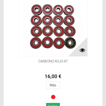
CARBONO ROJO R7
16,00 €
Más
En Stock