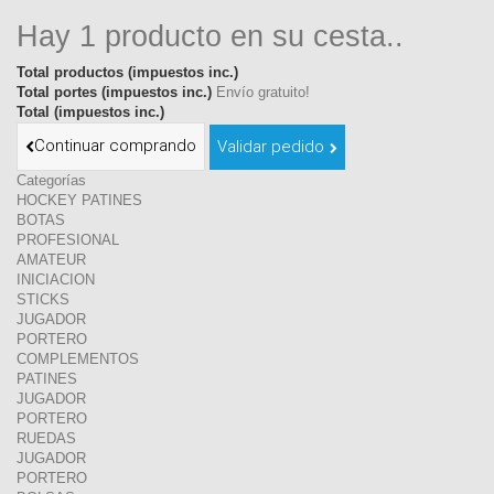
Hay 1 producto en su cesta..
Total productos (impuestos inc.)
Total portes (impuestos inc.)
Envío gratuito!
Total (impuestos inc.)
Continuar comprando
Validar pedido
Categorías
HOCKEY PATINES
BOTAS
PROFESIONAL
AMATEUR
INICIACION
STICKS
JUGADOR
PORTERO
COMPLEMENTOS
PATINES
JUGADOR
PORTERO
RUEDAS
JUGADOR
PORTERO