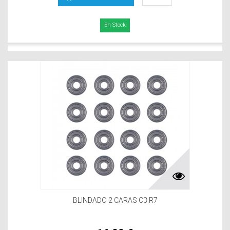
En Stock
BLINDADO 2 CARAS C3 R7