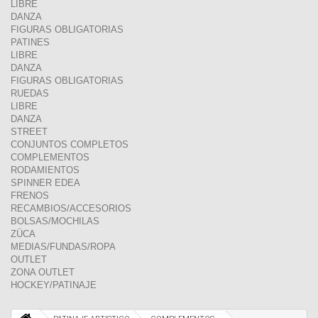
LIBRE
DANZA
FIGURAS OBLIGATORIAS
PATINES
LIBRE
DANZA
FIGURAS OBLIGATORIAS
RUEDAS
LIBRE
DANZA
STREET
CONJUNTOS COMPLETOS
COMPLEMENTOS
RODAMIENTOS
SPINNER EDEA
FRENOS
RECAMBIOS/ACCESORIOS
BOLSAS/MOCHILAS
ZÜCA
MEDIAS/FUNDAS/ROPA
OUTLET
ZONA OUTLET
HOCKEY/PATINAJE