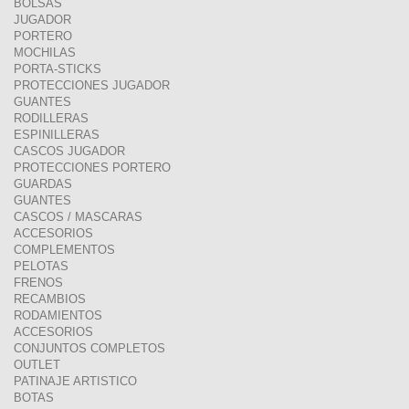
BOLSAS
JUGADOR
PORTERO
MOCHILAS
PORTA-STICKS
PROTECCIONES JUGADOR
GUANTES
RODILLERAS
ESPINILLERAS
CASCOS JUGADOR
PROTECCIONES PORTERO
GUARDAS
GUANTES
CASCOS / MASCARAS
ACCESORIOS
COMPLEMENTOS
PELOTAS
FRENOS
RECAMBIOS
RODAMIENTOS
ACCESORIOS
CONJUNTOS COMPLETOS
OUTLET
PATINAJE ARTISTICO
BOTAS