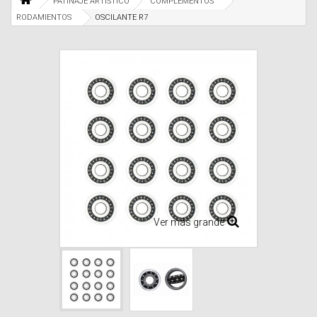
PATINAJE ARTISTICO
COMPLEMENTOS
RODAMIENTOS
OSCILANTE R7
Ver más grande