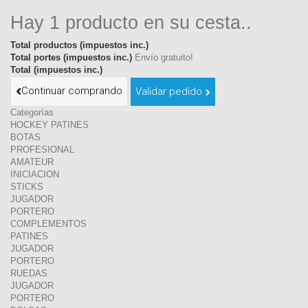
Hay 1 producto en su cesta..
Total productos (impuestos inc.)
Total portes (impuestos inc.)
Envío gratuito!
Total (impuestos inc.)
Continuar comprando
Validar pedido
Categorías
HOCKEY PATINES
BOTAS
PROFESIONAL
AMATEUR
INICIACION
STICKS
JUGADOR
PORTERO
COMPLEMENTOS
PATINES
JUGADOR
PORTERO
RUEDAS
JUGADOR
PORTERO