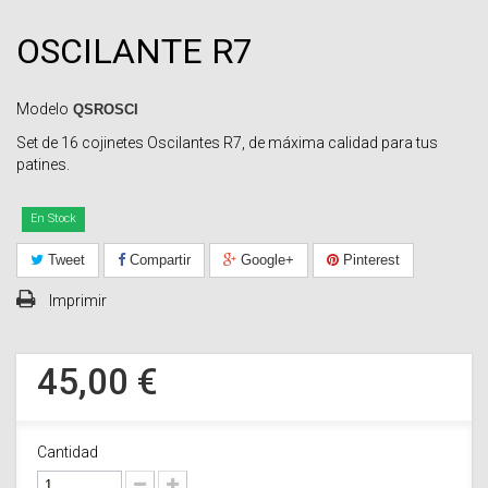
OSCILANTE R7
Modelo
QSROSCI
Set de 16 cojinetes Oscilantes R7, de máxima calidad para tus
patines.
En Stock
Tweet
Compartir
Google+
Pinterest
Imprimir
45,00 €
Cantidad