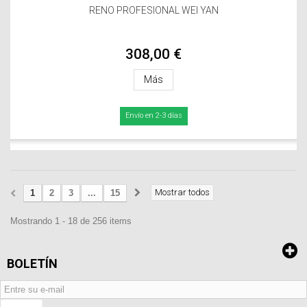
RENO PROFESIONAL WEI YAN
308,00 €
Más
Envío en 2-3 días
Mostrar todos
1
2
3
...
15
Mostrando 1 - 18 de 256 items
BOLETÍN