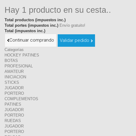
Hay 1 producto en su cesta..
Total productos (impuestos inc.)
Total portes (impuestos inc.)
Envío gratuito!
Total (impuestos inc.)
Continuar comprando
Validar pedido
Categorías
HOCKEY PATINES
BOTAS
PROFESIONAL
AMATEUR
INICIACION
STICKS
JUGADOR
PORTERO
COMPLEMENTOS
PATINES
JUGADOR
PORTERO
RUEDAS
JUGADOR
PORTERO