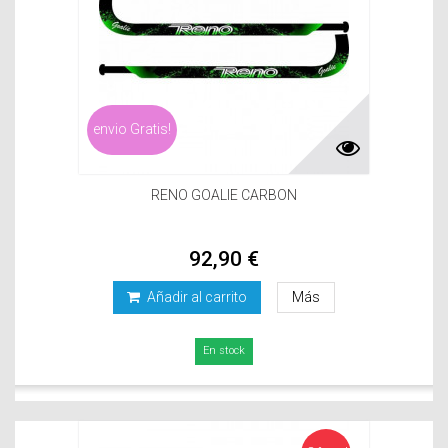
envio Gratis!
RENO GOALIE CARBON
92,90 €
Añadir al carrito
Más
En stock