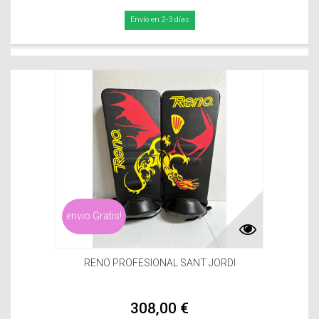
Envío en 2-3 días
envio Gratis!
RENO PROFESIONAL SANT JORDI
308,00 €