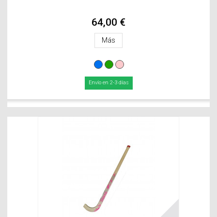
64,00 €
Más
Envío en 2-3 días