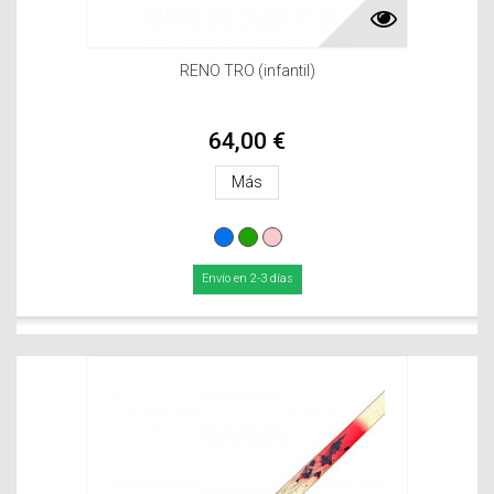
RENO TRO (infantil)
64,00 €
Más
Envío en 2-3 días