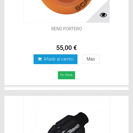
RENO PORTERO
55,00 €
Añadir al carrito
Más
En Stock