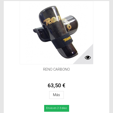
RENO CARBONO
63,50 €
Más
Envío en 2-3 días