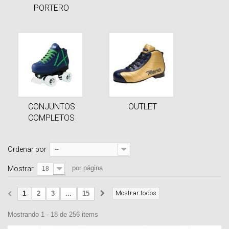
PORTERO
CONJUNTOS
OUTLET
COMPLETOS
Ordenar por
--
por página
Mostrar
18
Mostrar todos
1
2
3
...
15
Mostrando 1 - 18 de 256 items