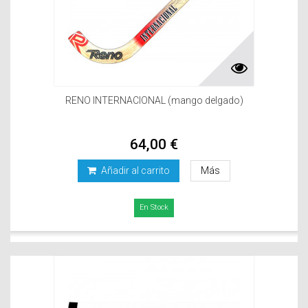
RENO INTERNACIONAL (mango delgado)
64,00 €
Añadir al carrito
Más
En Stock