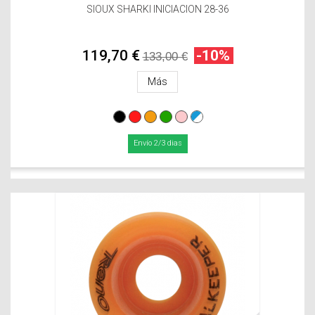
SIOUX SHARKI INICIACION 28-36
119,70 €
-10%
133,00 €
Más
Envío 2/3 dias