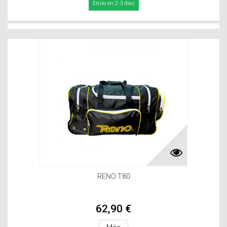
Envio en 2-3 dias
RENO T80
62,90 €