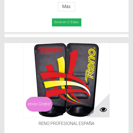
Más
Envío en 2-3 días
envio Gratis!
RENO PROFESIONAL ESPAÑA