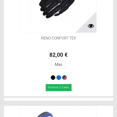
RENO CONFORT TEX
82,00 €
Más
Envío en 2-3 días