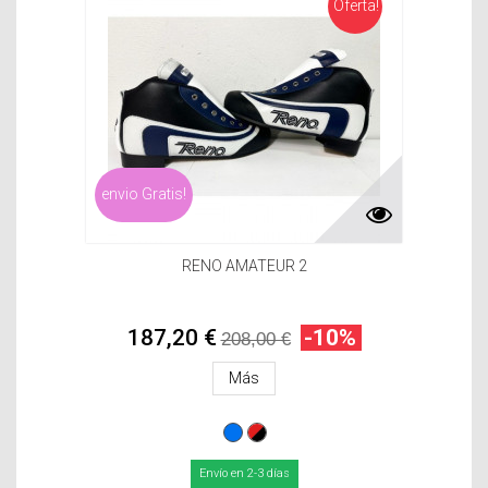
Oferta!
envio Gratis!
RENO AMATEUR 2
187,20 €
-10%
208,00 €
Más
Envío en 2-3 días