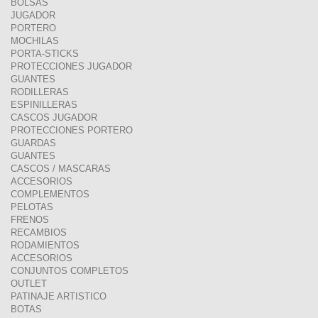
BOLSAS
JUGADOR
PORTERO
MOCHILAS
PORTA-STICKS
PROTECCIONES JUGADOR
GUANTES
RODILLERAS
ESPINILLERAS
CASCOS JUGADOR
PROTECCIONES PORTERO
GUARDAS
GUANTES
CASCOS / MASCARAS
ACCESORIOS
COMPLEMENTOS
PELOTAS
FRENOS
RECAMBIOS
RODAMIENTOS
ACCESORIOS
CONJUNTOS COMPLETOS
OUTLET
PATINAJE ARTISTICO
BOTAS