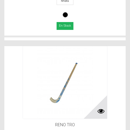
Más
En Stock
RENO TRO