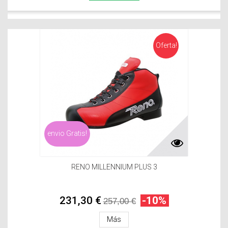
Oferta!
envio Gratis!
RENO MILLENNIUM PLUS 3
231,30 €
-10%
257,00 €
Más