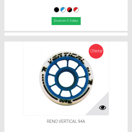
Envío en 2-3 días
Oferta!
RENO VERTICAL 94A