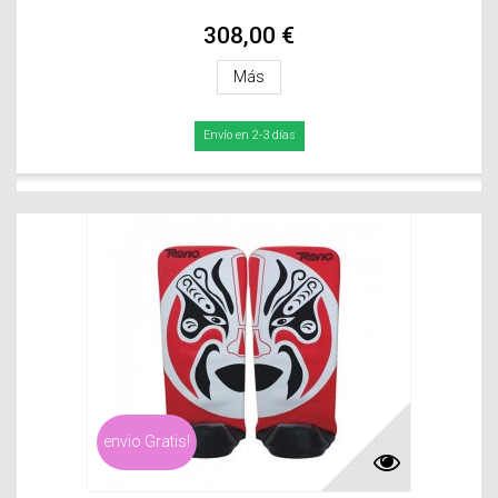
308,00 €
Más
Envío en 2-3 días
envio Gratis!