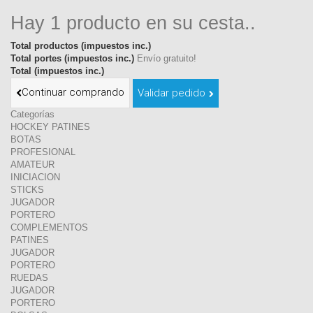
Hay 1 producto en su cesta..
Total productos (impuestos inc.)
Total portes (impuestos inc.)
Envío gratuito!
Total (impuestos inc.)
Continuar comprando
Validar pedido
Categorías
HOCKEY PATINES
BOTAS
PROFESIONAL
AMATEUR
INICIACION
STICKS
JUGADOR
PORTERO
COMPLEMENTOS
PATINES
JUGADOR
PORTERO
RUEDAS
JUGADOR
PORTERO