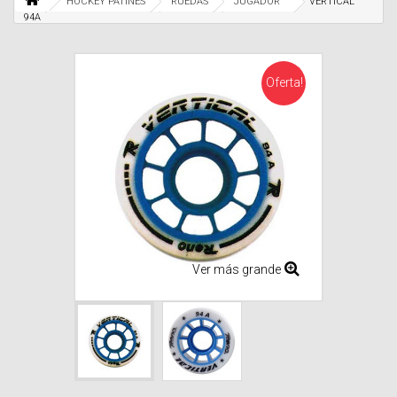
HOCKEY PATINES
RUEDAS
JUGADOR
VERTICAL
94A
Oferta!
Ver más grande