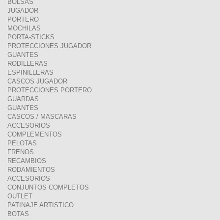
BOLSAS
JUGADOR
PORTERO
MOCHILAS
PORTA-STICKS
PROTECCIONES JUGADOR
GUANTES
RODILLERAS
ESPINILLERAS
CASCOS JUGADOR
PROTECCIONES PORTERO
GUARDAS
GUANTES
CASCOS / MASCARAS
ACCESORIOS
COMPLEMENTOS
PELOTAS
FRENOS
RECAMBIOS
RODAMIENTOS
ACCESORIOS
CONJUNTOS COMPLETOS
OUTLET
PATINAJE ARTISTICO
BOTAS