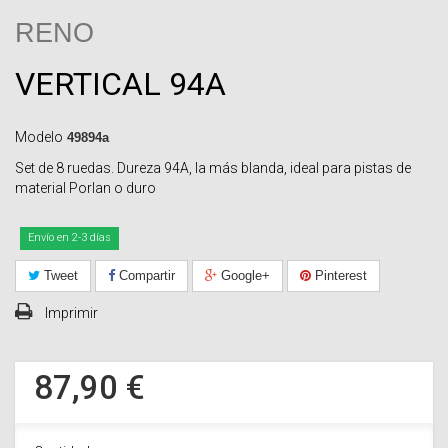
RENO
VERTICAL 94A
Modelo
49894a
Set de 8 ruedas. Dureza 94A, la más blanda, ideal para pistas de
material Porlan o duro
Envío en 2-3 días
Tweet
Compartir
Google+
Pinterest
Imprimir
87,90 €