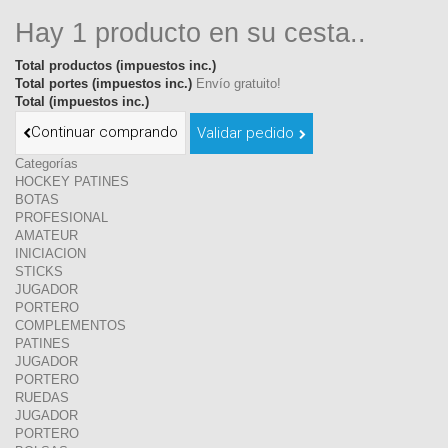
Hay 1 producto en su cesta..
Total productos (impuestos inc.)
Total portes (impuestos inc.)
Envío gratuito!
Total (impuestos inc.)
Continuar comprando
Validar pedido
Categorías
HOCKEY PATINES
BOTAS
PROFESIONAL
AMATEUR
INICIACION
STICKS
JUGADOR
PORTERO
COMPLEMENTOS
PATINES
JUGADOR
PORTERO
RUEDAS
JUGADOR
PORTERO