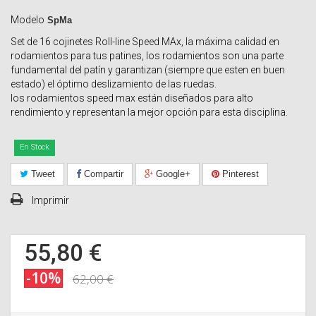
Modelo
SpMa
Set de 16 cojinetes Roll-line Speed MAx, la máxima calidad en
rodamientos para tus patines, los rodamientos son una parte
fundamental del patín y garantizan (siempre que esten en buen
estado) el óptimo deslizamiento de las ruedas.
los rodamientos speed max están diseñados para alto
rendimiento y representan la mejor opción para esta disciplina.
En Stock
Tweet
Compartir
Google+
Pinterest
Imprimir
55,80 €
-10%
62,00 €