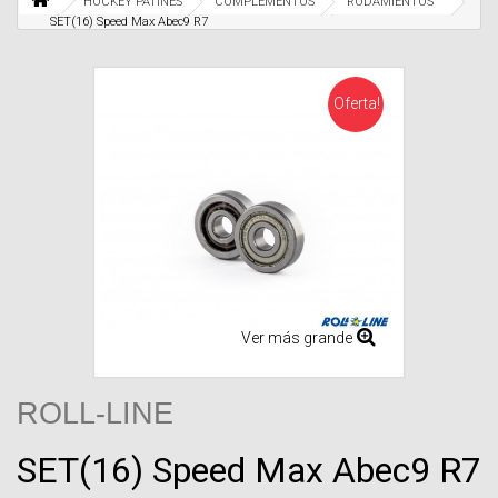
HOCKEY PATINES
COMPLEMENTOS
RODAMIENTOS
SET(16) Speed Max Abec9 R7
Oferta!
Ver más grande
ROLL-LINE
SET(16) Speed Max Abec9 R7