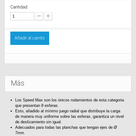
Cantidad
Añadir al carrito
Más
Los Speed Max son los únicos rodamientos de esta categoria
que presentan 8 esferas.
Esto, añadido al mínimo juego radial que distribuye la carga
de manera muy uniforme sobre las esferas, garantiza un nivel
de deslizamiento sin igual.
Adecuados para todas las planchas que tengan ejes de Ø
7mm.