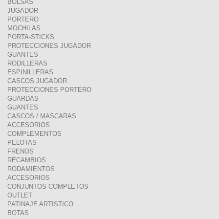
BOLSAS
JUGADOR
PORTERO
MOCHILAS
PORTA-STICKS
PROTECCIONES JUGADOR
GUANTES
RODILLERAS
ESPINILLERAS
CASCOS JUGADOR
PROTECCIONES PORTERO
GUARDAS
GUANTES
CASCOS / MASCARAS
ACCESORIOS
COMPLEMENTOS
PELOTAS
FRENOS
RECAMBIOS
RODAMIENTOS
ACCESORIOS
CONJUNTOS COMPLETOS
OUTLET
PATINAJE ARTISTICO
BOTAS