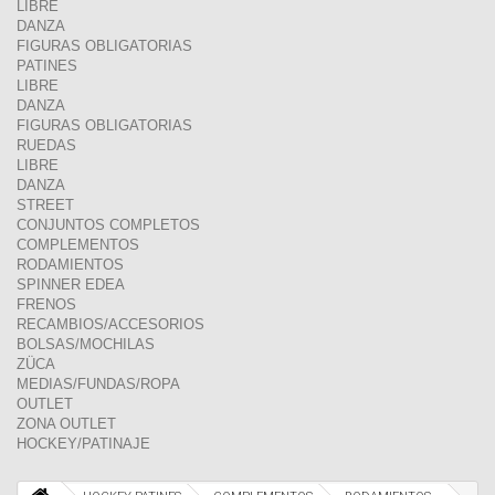
LIBRE
DANZA
FIGURAS OBLIGATORIAS
PATINES
LIBRE
DANZA
FIGURAS OBLIGATORIAS
RUEDAS
LIBRE
DANZA
STREET
CONJUNTOS COMPLETOS
COMPLEMENTOS
RODAMIENTOS
SPINNER EDEA
FRENOS
RECAMBIOS/ACCESORIOS
BOLSAS/MOCHILAS
ZÜCA
MEDIAS/FUNDAS/ROPA
OUTLET
ZONA OUTLET
HOCKEY/PATINAJE