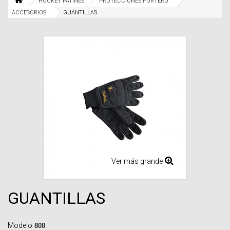
HOCKEY PATINES
PROTECCIONES PORTERO
ACCESORIOS
GUANTILLAS
Ver más grande
GUANTILLAS
Modelo
808