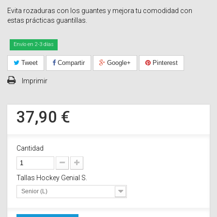
Evita rozaduras con los guantes y mejora tu comodidad con
estas prácticas guantillas.
Envío en 2-3 días
Tweet
Compartir
Google+
Pinterest
Imprimir
37,90 €
Cantidad
Tallas Hockey Genial S.
Senior (L)