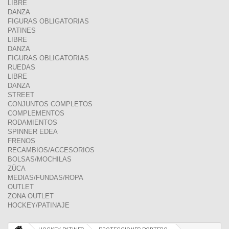
LIBRE
DANZA
FIGURAS OBLIGATORIAS
PATINES
LIBRE
DANZA
FIGURAS OBLIGATORIAS
RUEDAS
LIBRE
DANZA
STREET
CONJUNTOS COMPLETOS
COMPLEMENTOS
RODAMIENTOS
SPINNER EDEA
FRENOS
RECAMBIOS/ACCESORIOS
BOLSAS/MOCHILAS
ZÜCA
MEDIAS/FUNDAS/ROPA
OUTLET
ZONA OUTLET
HOCKEY/PATINAJE