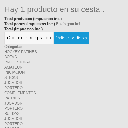
Hay 1 producto en su cesta..
Total productos (impuestos inc.)
Total portes (impuestos inc.)
Envío gratuito!
Total (impuestos inc.)
Continuar comprando
Validar pedido
Categorías
HOCKEY PATINES
BOTAS
PROFESIONAL
AMATEUR
INICIACION
STICKS
JUGADOR
PORTERO
COMPLEMENTOS
PATINES
JUGADOR
PORTERO
RUEDAS
JUGADOR
PORTERO