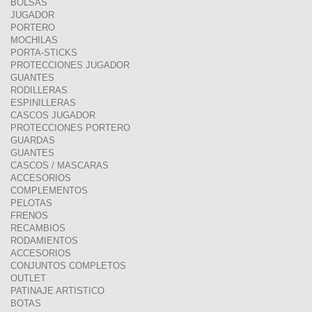
BOLSAS
JUGADOR
PORTERO
MOCHILAS
PORTA-STICKS
PROTECCIONES JUGADOR
GUANTES
RODILLERAS
ESPINILLERAS
CASCOS JUGADOR
PROTECCIONES PORTERO
GUARDAS
GUANTES
CASCOS / MASCARAS
ACCESORIOS
COMPLEMENTOS
PELOTAS
FRENOS
RECAMBIOS
RODAMIENTOS
ACCESORIOS
CONJUNTOS COMPLETOS
OUTLET
PATINAJE ARTISTICO
BOTAS