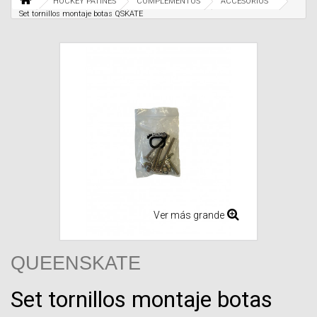
HOCKEY PATINES
COMPLEMENTOS
ACCESORIOS
Set tornillos montaje botas QSKATE
Ver más grande
QUEENSKATE
Set tornillos montaje botas