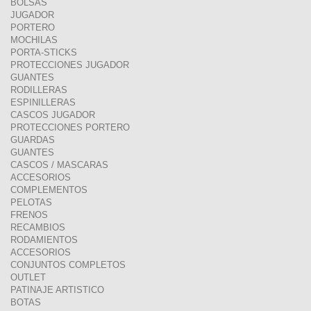
BOLSAS
JUGADOR
PORTERO
MOCHILAS
PORTA-STICKS
PROTECCIONES JUGADOR
GUANTES
RODILLERAS
ESPINILLERAS
CASCOS JUGADOR
PROTECCIONES PORTERO
GUARDAS
GUANTES
CASCOS / MASCARAS
ACCESORIOS
COMPLEMENTOS
PELOTAS
FRENOS
RECAMBIOS
RODAMIENTOS
ACCESORIOS
CONJUNTOS COMPLETOS
OUTLET
PATINAJE ARTISTICO
BOTAS