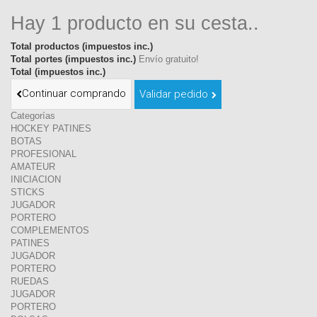
Hay 1 producto en su cesta..
Total productos (impuestos inc.)
Total portes (impuestos inc.)
Envío gratuito!
Total (impuestos inc.)
Continuar comprando
Validar pedido
Categorías
HOCKEY PATINES
BOTAS
PROFESIONAL
AMATEUR
INICIACION
STICKS
JUGADOR
PORTERO
COMPLEMENTOS
PATINES
JUGADOR
PORTERO
RUEDAS
JUGADOR
PORTERO