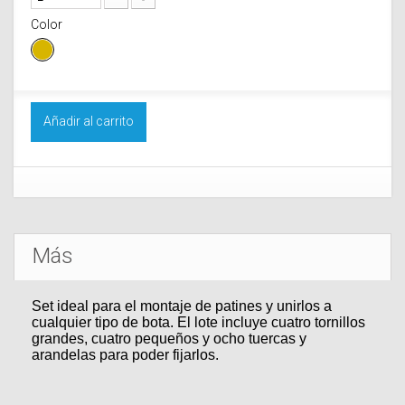
Color
Añadir al carrito
Más
Set ideal para el montaje de patines y unirlos a
cualquier tipo de bota. El lote incluye cuatro tornillos
grandes, cuatro pequeños y ocho tuercas y
arandelas para poder fijarlos.