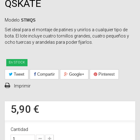
QSKATE
Modelo
STMQS
Set ideal para el montaje de patines y unirlos a cualquier tipo de
bota. El lote incluye cuatro tornillos grandes, cuatro pequeños y
ocho tuercas y arandelas para poder fijarlos.
En STOCK
Tweet
Compartir
Google+
Pinterest
Imprimir
5,90 €
Cantidad