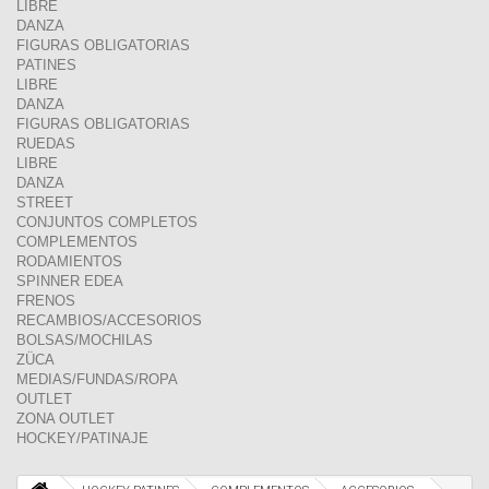
LIBRE
DANZA
FIGURAS OBLIGATORIAS
PATINES
LIBRE
DANZA
FIGURAS OBLIGATORIAS
RUEDAS
LIBRE
DANZA
STREET
CONJUNTOS COMPLETOS
COMPLEMENTOS
RODAMIENTOS
SPINNER EDEA
FRENOS
RECAMBIOS/ACCESORIOS
BOLSAS/MOCHILAS
ZÜCA
MEDIAS/FUNDAS/ROPA
OUTLET
ZONA OUTLET
HOCKEY/PATINAJE