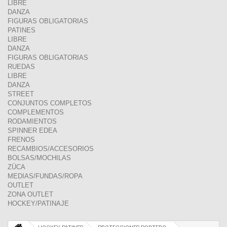
LIBRE
DANZA
FIGURAS OBLIGATORIAS
PATINES
LIBRE
DANZA
FIGURAS OBLIGATORIAS
RUEDAS
LIBRE
DANZA
STREET
CONJUNTOS COMPLETOS
COMPLEMENTOS
RODAMIENTOS
SPINNER EDEA
FRENOS
RECAMBIOS/ACCESORIOS
BOLSAS/MOCHILAS
ZÜCA
MEDIAS/FUNDAS/ROPA
OUTLET
ZONA OUTLET
HOCKEY/PATINAJE