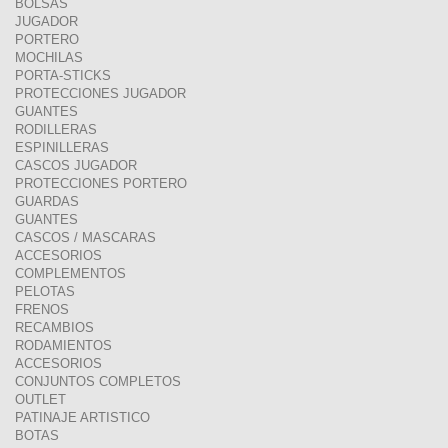
BOLSAS
JUGADOR
PORTERO
MOCHILAS
PORTA-STICKS
PROTECCIONES JUGADOR
GUANTES
RODILLERAS
ESPINILLERAS
CASCOS JUGADOR
PROTECCIONES PORTERO
GUARDAS
GUANTES
CASCOS / MASCARAS
ACCESORIOS
COMPLEMENTOS
PELOTAS
FRENOS
RECAMBIOS
RODAMIENTOS
ACCESORIOS
CONJUNTOS COMPLETOS
OUTLET
PATINAJE ARTISTICO
BOTAS