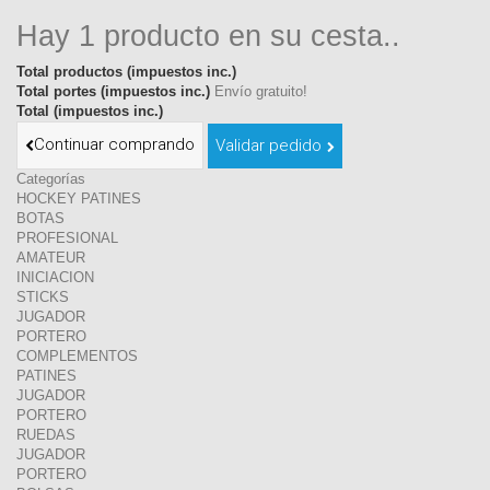
Hay 1 producto en su cesta..
Total productos (impuestos inc.)
Total portes (impuestos inc.)
Envío gratuito!
Total (impuestos inc.)
Continuar comprando
Validar pedido
Categorías
HOCKEY PATINES
BOTAS
PROFESIONAL
AMATEUR
INICIACION
STICKS
JUGADOR
PORTERO
COMPLEMENTOS
PATINES
JUGADOR
PORTERO
RUEDAS
JUGADOR
PORTERO