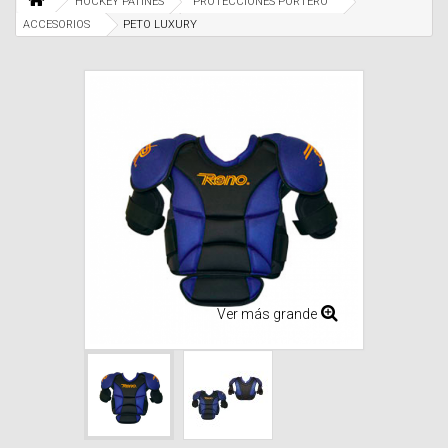
HOCKEY PATINES
PROTECCIONES PORTERO
ACCESORIOS
PETO LUXURY
Ver más grande