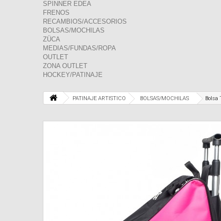
SPINNER EDEA
FRENOS
RECAMBIOS/ACCESORIOS
BOLSAS/MOCHILAS
ZÜCA
MEDIAS/FUNDAS/ROPA
OUTLET
ZONA OUTLET
HOCKEY/PATINAJE
PATINAJE ARTISTICO
BOLSAS/MOCHILAS
Bolsa 