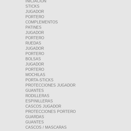
INICIACION
STICKS
JUGADOR
PORTERO
COMPLEMENTOS
PATINES
JUGADOR
PORTERO
RUEDAS
JUGADOR
PORTERO
BOLSAS
JUGADOR
PORTERO
MOCHILAS
PORTA-STICKS
PROTECCIONES JUGADOR
GUANTES
RODILLERAS
ESPINILLERAS
CASCOS JUGADOR
PROTECCIONES PORTERO
GUARDAS
GUANTES
CASCOS / MASCARAS