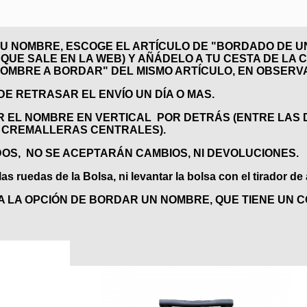
U NOMBRE, ESCOGE EL ARTÍCULO DE "BORDADO DE UN
UE SALE EN LA WEB) Y AÑÁDELO A TU CESTA DE LA COM
OMBRE A BORDAR" DEL MISMO ARTÍCULO, EN OBSERVA
E RETRASAR EL ENVÍO UN DÍA O MAS.
 EL NOMBRE EN VERTICAL POR DETRÁS (ENTRE LAS 
2 CREMALLERAS CENTRALES).
OS, NO SE ACEPTARÁN CAMBIOS, NI DEVOLUCIONES.
as ruedas de la Bolsa, ni levantar la bolsa con el tirador de
LA OPCIÓN DE BORDAR UN NOMBRE, QUE TIENE UN CO