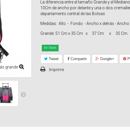
La diferencia entre el tamaño Grande y el Median
10Cm de ancho por delante y una o dos cremaller
departamento central de las Bolsas
Medidas: Alto - Fondo - Ancho x detrás - Ancho 
Grande: 51 Cm x 35 Cm x 37 Cm x 35 Cm.
En Stock
Tweet
Compartir
Google+
Pi
ás grande
Imprimir