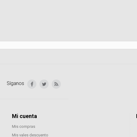
Síganos
Mi cuenta
Mis compras
Mis vales descuento