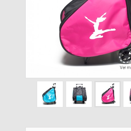
Ver m