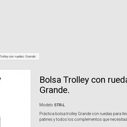
Trolley con ruedas Grande.
Bolsa Trolley con rued
Grande.
Modelo
STR-L
Práctica bolsa trolley Grande con ruedas para lle
patines y todos los complementos que necesitas