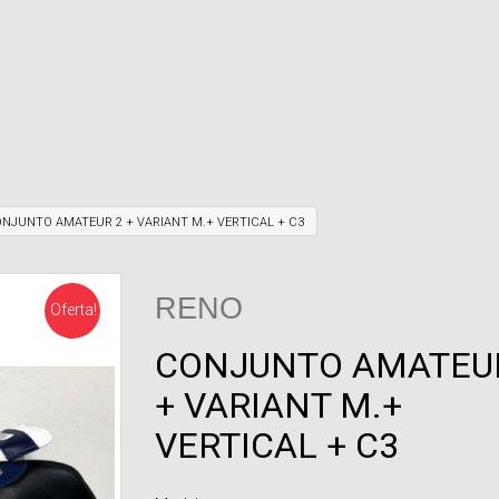
NJUNTO AMATEUR 2 + VARIANT M.+ VERTICAL + C3
RENO
Oferta!
CONJUNTO AMATEU
+ VARIANT M.+
VERTICAL + C3