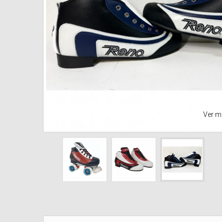
Ver m