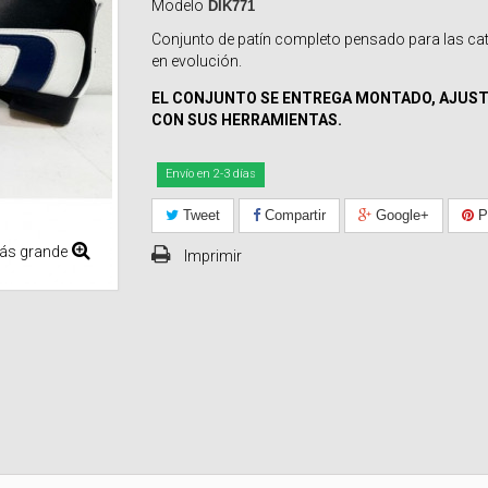
Modelo
DIK771
Conjunto de patín completo pensado para las ca
en evolución.
EL CONJUNTO SE ENTREGA MONTADO, AJUST
CON SUS HERRAMIENTAS.
Envío en 2-3 días
Tweet
Compartir
Google+
Pi
ás grande
Imprimir