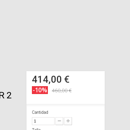
414,00 €
-10%
460,00 €
R 2
Cantidad