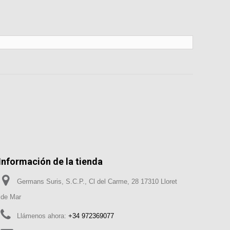
Información de la tienda
Germans Suris, S.C.P., Cl del Carme, 28 17310 Lloret
de Mar
Llámenos ahora:
+34 972369077