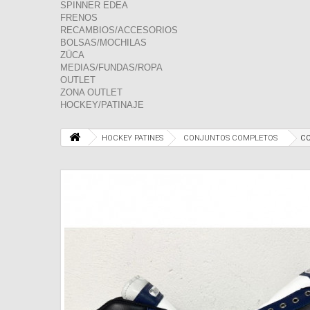
SPINNER EDEA
FRENOS
RECAMBIOS/ACCESORIOS
BOLSAS/MOCHILAS
ZÜCA
MEDIAS/FUNDAS/ROPA
OUTLET
ZONA OUTLET
HOCKEY/PATINAJE
HOCKEY PATINES
CONJUNTOS COMPLETOS
CO