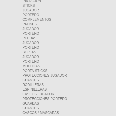
INICIACION
STICKS
JUGADOR
PORTERO
COMPLEMENTOS
PATINES
JUGADOR
PORTERO
RUEDAS
JUGADOR
PORTERO
BOLSAS
JUGADOR
PORTERO
MOCHILAS
PORTA-STICKS
PROTECCIONES JUGADOR
GUANTES
RODILLERAS
ESPINILLERAS
CASCOS JUGADOR
PROTECCIONES PORTERO
GUARDAS
GUANTES
CASCOS / MASCARAS