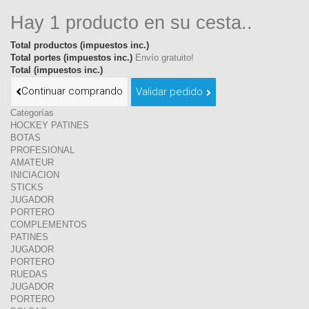
Hay 1 producto en su cesta..
Total productos (impuestos inc.)
Total portes (impuestos inc.)
Envío gratuito!
Total (impuestos inc.)
Continuar comprando
Validar pedido
Categorías
HOCKEY PATINES
BOTAS
PROFESIONAL
AMATEUR
INICIACION
STICKS
JUGADOR
PORTERO
COMPLEMENTOS
PATINES
JUGADOR
PORTERO
RUEDAS
JUGADOR
PORTERO