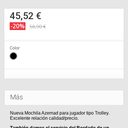
45,52 €
-20%
56,90 €
Color
Más
Nueva Mochila Azemad para jugador tipo Trolley.
Excelente relación calidad/precio.
También damos el servicio del Bordado de un