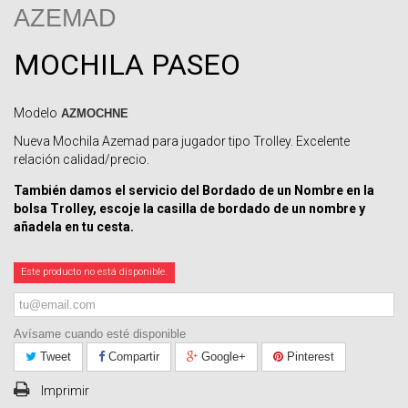
AZEMAD
MOCHILA PASEO
Modelo
AZMOCHNE
Nueva Mochila Azemad para jugador tipo Trolley. Excelente
relación calidad/precio.
También damos el servicio del Bordado de un Nombre en la
bolsa Trolley, escoje la casilla de bordado de un nombre y
añadela en tu cesta.
Este producto no está disponible.
Avísame cuando esté disponible
Tweet
Compartir
Google+
Pinterest
Imprimir