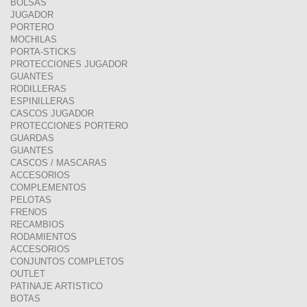
BOLSAS
JUGADOR
PORTERO
MOCHILAS
PORTA-STICKS
PROTECCIONES JUGADOR
GUANTES
RODILLERAS
ESPINILLERAS
CASCOS JUGADOR
PROTECCIONES PORTERO
GUARDAS
GUANTES
CASCOS / MASCARAS
ACCESORIOS
COMPLEMENTOS
PELOTAS
FRENOS
RECAMBIOS
RODAMIENTOS
ACCESORIOS
CONJUNTOS COMPLETOS
OUTLET
PATINAJE ARTISTICO
BOTAS