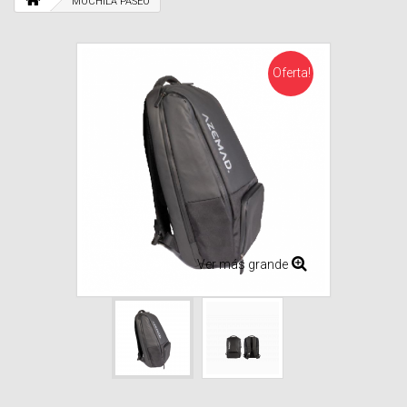
MOCHILA PASEO
Oferta!
Ver más grande