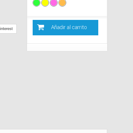
Añadir al carrito
nterest