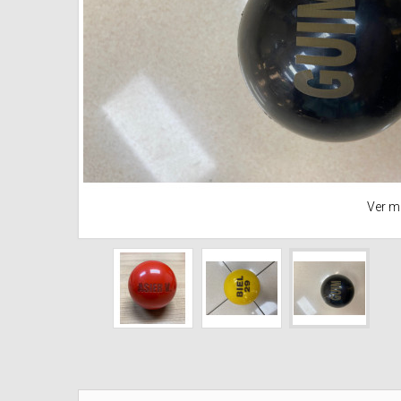
Ver m