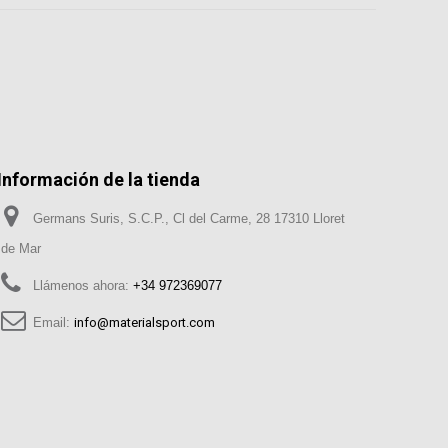
Información de la tienda
Germans Suris, S.C.P., Cl del Carme, 28 17310 Lloret
de Mar
Llámenos ahora:
+34 972369077
Email:
info@materialsport.com