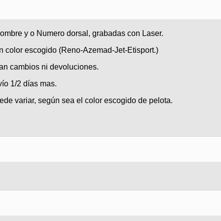
 Nombre y o Numero dorsal, grabadas con Laser.
ún color escogido (Reno-Azemad-Jet-Etisport.)
an cambios ni devoluciones.
vío 1/2 días mas.
ede variar, según sea el color escogido de pelota.