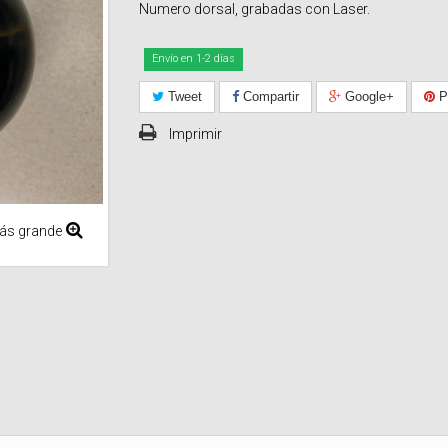
Numero dorsal, grabadas con Laser.
Envío en 1-2 días
Tweet
Compartir
Google+
Pi
Imprimir
ás grande