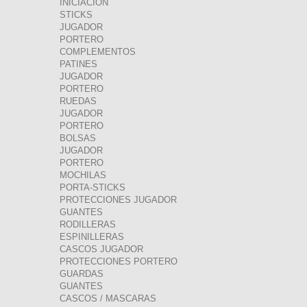
INICIACION
STICKS
JUGADOR
PORTERO
COMPLEMENTOS
PATINES
JUGADOR
PORTERO
RUEDAS
JUGADOR
PORTERO
BOLSAS
JUGADOR
PORTERO
MOCHILAS
PORTA-STICKS
PROTECCIONES JUGADOR
GUANTES
RODILLERAS
ESPINILLERAS
CASCOS JUGADOR
PROTECCIONES PORTERO
GUARDAS
GUANTES
CASCOS / MASCARAS