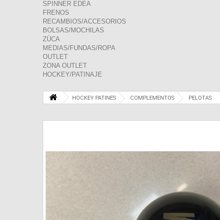
SPINNER EDEA
FRENOS
RECAMBIOS/ACCESORIOS
BOLSAS/MOCHILAS
ZÜCA
MEDIAS/FUNDAS/ROPA
OUTLET
ZONA OUTLET
HOCKEY/PATINAJE
HOCKEY PATINES
COMPLEMENTOS
PELOTAS