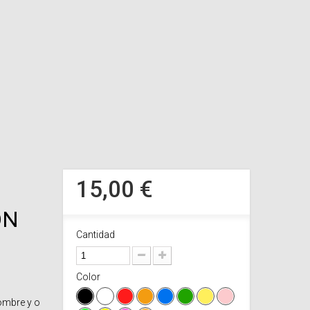
15,00 €
ON
Cantidad
Color
Nombre y o